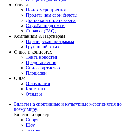
Услуги
Поиск мероприятия
Продать нам свои билеты
Доставка и оплата заказа
Служба поддержки
Справка (FAQ)
Компаниям & Партнерам
Партнерская программа
Групповой заказ
О шоу и концертах
Лента новостей
Представления
Список артистов
Площадки
О нас
О компании
Контакты
Отзывы
Билеты на спортивные и культурные мероприятия по
всему миру!
Билетный брокер
Спорт
Шоу
Театры