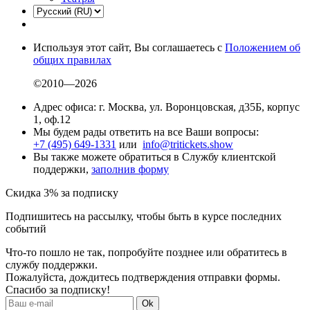
Используя этот сайт, Вы соглашаетесь с
Положением об
общих правилах
©2010—2026
Адрес офиса: г. Москва, ул. Воронцовская, д35Б, корпус
1, оф.12
Мы будем рады ответить на все Ваши вопросы:
+7 (495) 649-1331
или
info@tritickets.show
Вы также можете обратиться в Службу клиентской
поддержки,
заполнив форму
Скидка 3% за подписку
Подпишитесь на рассылку, чтобы быть в курсе последних
событий
Что-то пошло не так, попробуйте позднее или обратитесь в
службу поддержки.
Пожалуйста, дождитесь подтверждения отправки формы.
Спасибо за подписку!
Ok