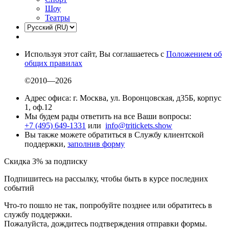
Шоу
Театры
Используя этот сайт, Вы соглашаетесь с
Положением об
общих правилах
©2010—2026
Адрес офиса: г. Москва, ул. Воронцовская, д35Б, корпус
1, оф.12
Мы будем рады ответить на все Ваши вопросы:
+7 (495) 649-1331
или
info@tritickets.show
Вы также можете обратиться в Службу клиентской
поддержки,
заполнив форму
Скидка 3% за подписку
Подпишитесь на рассылку, чтобы быть в курсе последних
событий
Что-то пошло не так, попробуйте позднее или обратитесь в
службу поддержки.
Пожалуйста, дождитесь подтверждения отправки формы.