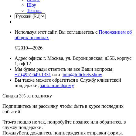
Шоу
Театры
Используя этот сайт, Вы соглашаетесь с
Положением об
общих правилах
©2010—2026
Адрес офиса: г. Москва, ул. Воронцовская, д35Б, корпус
1, оф.12
Мы будем рады ответить на все Ваши вопросы:
+7 (495) 649-1331
или
info@tritickets.show
Вы также можете обратиться в Службу клиентской
поддержки,
заполнив форму
Скидка 3% за подписку
Подпишитесь на рассылку, чтобы быть в курсе последних
событий
Что-то пошло не так, попробуйте позднее или обратитесь в
службу поддержки.
Пожалуйста, дождитесь подтверждения отправки формы.