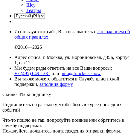
Шоу
Театры
Используя этот сайт, Вы соглашаетесь с
Положением об
общих правилах
©2010—2026
Адрес офиса: г. Москва, ул. Воронцовская, д35Б, корпус
1, оф.12
Мы будем рады ответить на все Ваши вопросы:
+7 (495) 649-1331
или
info@tritickets.show
Вы также можете обратиться в Службу клиентской
поддержки,
заполнив форму
Скидка 3% за подписку
Подпишитесь на рассылку, чтобы быть в курсе последних
событий
Что-то пошло не так, попробуйте позднее или обратитесь в
службу поддержки.
Пожалуйста, дождитесь подтверждения отправки формы.